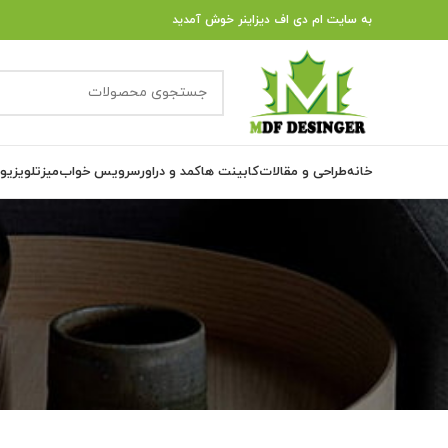
به سایت ام دی اف دیزاینر خوش آمدید
خانه
طراحی و مقالات
کابینت ها
کمد و دراور
سرویس خواب
میزتلویزیو