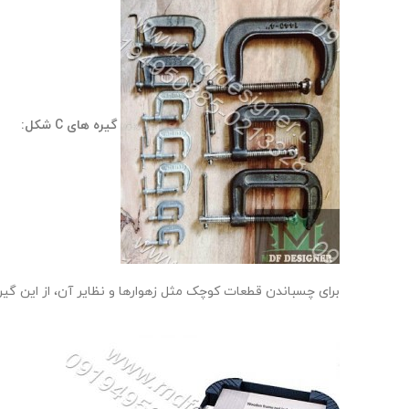
گیره های C شکل:
برای چسباندن قطعات کوچک مثل زهوارها و نظایر آن، از این گیر