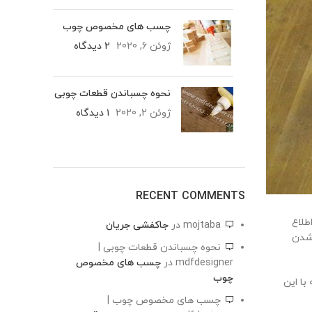
چسب های مخصوص چوب
ژوئن 6, 2020
2 دیدگاه
نحوه چسباندن قطعات چوبی
ژوئن 2, 2020
۱ دیدگاه
RECENT COMMENTS
طلاع
mojtaba
در
جاکفشی جریان
 شدن
نحوه چسباندن قطعات چوبی |
mdfdesigner
در
چسب های مخصوص
چوب
با این
چسب های مخصوص چوب |