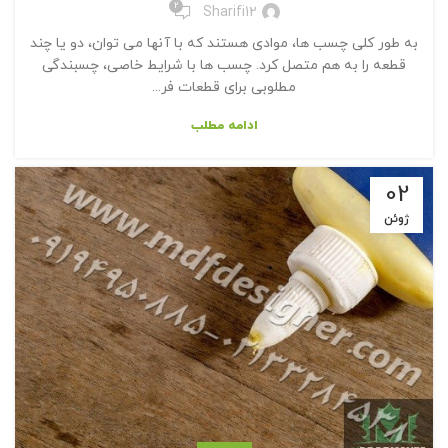
2
Sharifi12
به طور کلی چسب ها، موادی هستند که با آنها می توان، دو یا چند
قطعه را به هم متصل کرد. چسب ها با شرایط خاصی، چسبندگی
مطلوبی برای قطعات فر...
ادامه مطلب
02
ژوئن