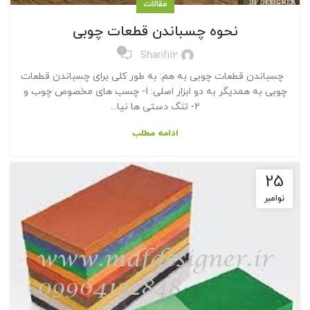
مقالات
نحوه چسباندن قطعات چوبی
1
Sharifi12
چسباندن قطعات چوبی به هم: به طور کلی برای چسباندن قطعات
چوبی به همدیگر به دو ابزار اصلی: 1- چسب های مخصوص چوب و
2- تنگ دستی ها نیا...
ادامه مطلب
25
نوامبر