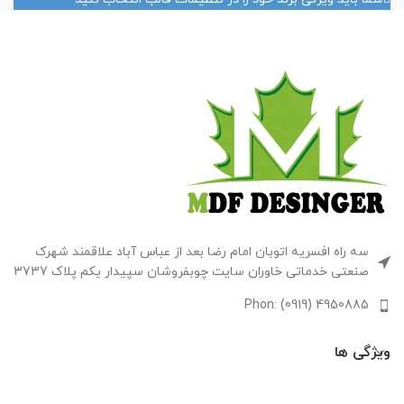
سه راه افسریه اتوبان امام رضا بعد از عباس آباد علاقمند شهرک
صنعتی خدماتی خاوران سایت چوبفروشان سپیدار یکم پلاک 3737
Phon: (0919) 4950885
ویژگی ها