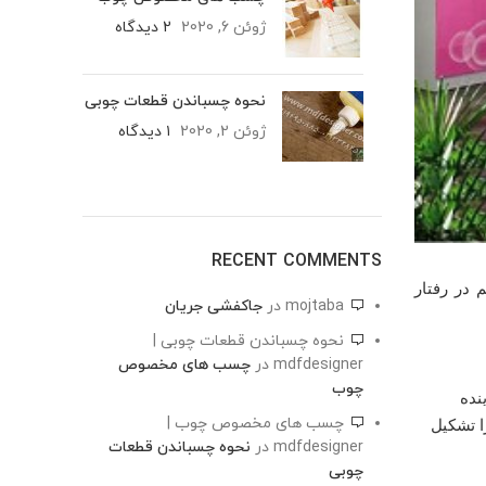
ژوئن 6, 2020
2 دیدگاه
نحوه چسباندن قطعات چوبی
ژوئن 2, 2020
۱ دیدگاه
RECENT COMMENTS
 در رفتار
mojtaba
در
جاکفشی جریان
نحوه چسباندن قطعات چوبی |
mdfdesigner
در
چسب های مخصوص
چوب
نده
چسب های مخصوص چوب |
ا تشکیل
mdfdesigner
در
نحوه چسباندن قطعات
چوبی