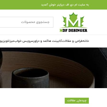
به سایت ام دی اف دیزاینر خوش آمدید
خانه
طراحی و مقالات
کابینت ها
کمد و دراور
سرویس خواب
میزتلویزیو
,
چیدمان
مقالات