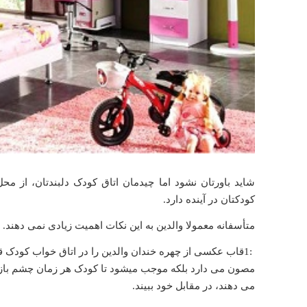
شاید باورتان نشود اما چیدمان اتاق کودک دلبندتان، از محل
کودکتان در آینده دارد
.
متأسفانه معمولا والدین به این نکات اهمیت زیادی نمی دهند. در این مطلب به 6 نکته مهم برای چیدما
1:
قاب عکسی از چهره خندان والدین را در اتاق خواب کودک قرا
مصون می دارد بلکه موجب میشود تا کودک هر زمان چشم باز می
می دهند، در مقابل خود ببیند
.