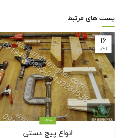
پست های مرتبط
16
ژوئن
مقالات
انواع پیچ دستی