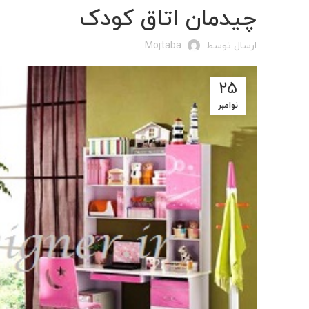
چیدمان اتاق کودک
ارسال توسط
Mojtaba
25
نوامبر