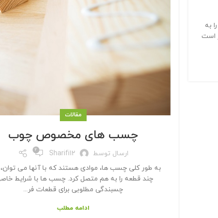
 به
 است
مقالات
چسب های مخصوص چوب
2
ارسال توسط
Sharifi12
به طور کلی چسب ها، موادی هستند که با آنها می توان، د
چند قطعه را به هم متصل کرد. چسب ها با شرایط خاص
چسبندگی مطلوبی برای قطعات فر...
ادامه مطلب