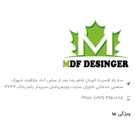
سه راه افسریه اتوبان امام رضا بعد از عباس آباد علاقمند شهرک
صنعتی خدماتی خاوران سایت چوبفروشان سپیدار یکم پلاک 3737
Phon: (0919) 4950885
ویژگی ها