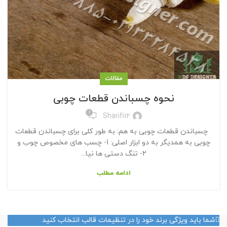
مقالات
نحوه چسباندن قطعات چوبی
1
Sharifi12
چسباندن قطعات چوبی به هم: به طور کلی برای چسباندن قطعات
چوبی به همدیگر به دو ابزار اصلی: 1- چسب های مخصوص چوب و
2- تنگ دستی ها نیا...
ادامه مطلب
شما باید ویژگی برند خود را در تنظیمات قالب انتخاب کنید