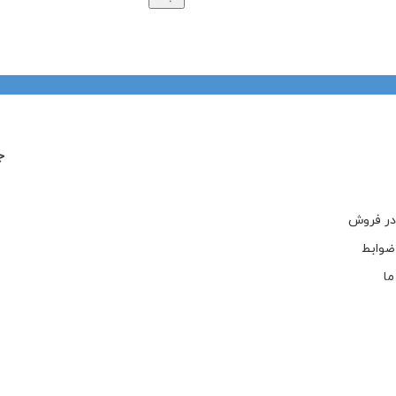
ج
در فروش
ضوابط
ما