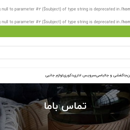
ng null to parameter #2 ($subject) of type string is deprecated in
/hom
ng null to parameter #2 ($subject) of type string is deprecated in
/hom
ن
جاکفشی و جالباسی
سرویس اداری
دکوری
لوازم جانبی
تماس باما