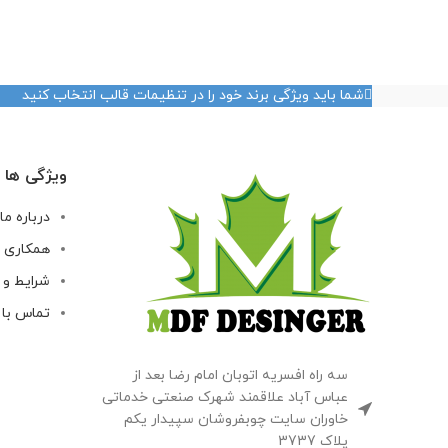
شما باید ویژگی برند خود را در تنظیمات قالب انتخاب کنید
ویژگی ها
درباره ما
همکاری 
شرایط و 
تماس با 
سه راه افسریه اتوبان امام رضا بعد از
عباس آباد علاقمند شهرک صنعتی خدماتی
خاوران سایت چوبفروشان سپیدار یکم
پلاک 3737