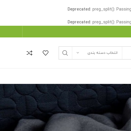
Deprecated
: preg_split(): Passi
Deprecated
: preg_split(): Passi
انتخاب دسته بندی