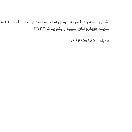
——————————————————————————-
نشانی :
سه راه افسریه اتوبان امام رضا بعد از عباس آباد علاق
سایت چوبفروشان سپیدار یکم پلاک 3737
همراه :
09194950885