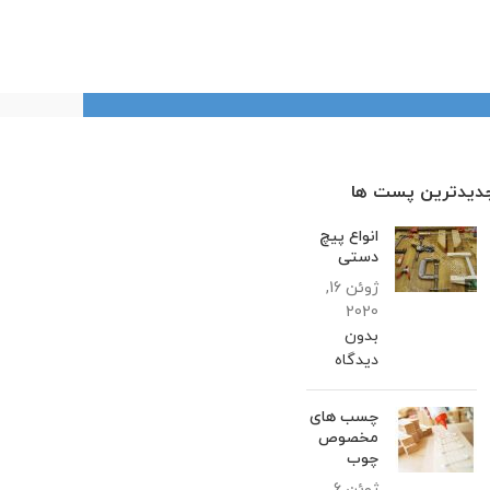
دیدترین پست ها
انواع پیچ
دستی
ژوئن 16,
2020
بدون
دیدگاه
چسب های
مخصوص
چوب
ژوئن 6,